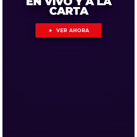
EN VIVO Y A LA
CARTA
VER AHORA