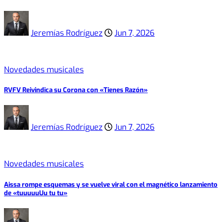
Jeremías Rodríguez
Jun 7, 2026
Novedades musicales
RVFV Reivindica su Corona con «Tienes Razón»
Jeremías Rodríguez
Jun 7, 2026
Novedades musicales
Aissa rompe esquemas y se vuelve viral con el magnético lanzamiento
de «tuuuuuUu tu tu»