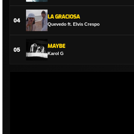
LA GRACIOSA
04
Quevedo ft. Elvis Crespo
MAYBE
05
Karol G