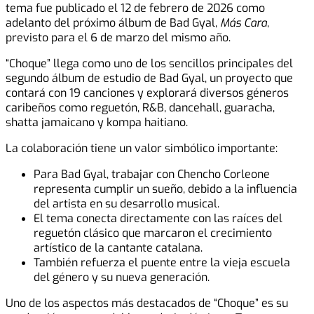
tema fue publicado el 12 de febrero de 2026 como
adelanto del próximo álbum de Bad Gyal,
Más Cara
,
previsto para el 6 de marzo del mismo año.
“Choque” llega como uno de los sencillos principales del
segundo álbum de estudio de Bad Gyal, un proyecto que
contará con 19 canciones y explorará diversos géneros
caribeños como reguetón, R&B, dancehall, guaracha,
shatta jamaicano y kompa haitiano.
La colaboración tiene un valor simbólico importante:
Para Bad Gyal, trabajar con Chencho Corleone
representa cumplir un sueño, debido a la influencia
del artista en su desarrollo musical.
El tema conecta directamente con las raíces del
reguetón clásico que marcaron el crecimiento
artístico de la cantante catalana.
También refuerza el puente entre la vieja escuela
del género y su nueva generación.
Uno de los aspectos más destacados de “Choque” es su