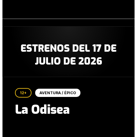
ESTRENOS DEL 17 DE
JULIO DE 2026
12+
AVENTURA / ÉPICO
La Odisea
Tráiler oficial en español. Un viaje épico de
supervivencia y mitología.