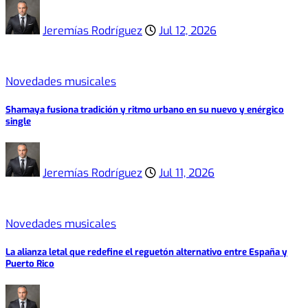
Jeremías Rodríguez
Jul 12, 2026
Novedades musicales
Shamaya fusiona tradición y ritmo urbano en su nuevo y enérgico
single
Jeremías Rodríguez
Jul 11, 2026
Novedades musicales
La alianza letal que redefine el reguetón alternativo entre España y
Puerto Rico