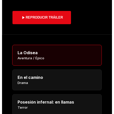
REPRODUCIR TRÁILER
La Odisea
Aventura / Épico
En el camino
Drama
Posesión infernal: en llamas
Terror