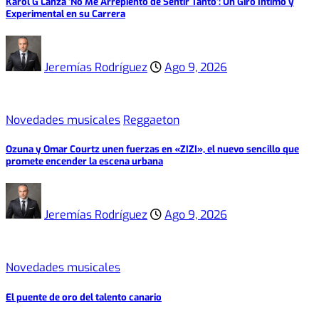
Karol G Lanza ‘No Me Arrepiento de Sentir Tanto’: Un Giro Íntimo y
Experimental en su Carrera
Jeremías Rodríguez
Ago 9, 2026
Novedades musicales
Reggaeton
Ozuna y Omar Courtz unen fuerzas en «ZIZI», el nuevo sencillo que
promete encender la escena urbana
Jeremías Rodríguez
Ago 9, 2026
Novedades musicales
El puente de oro del talento canario