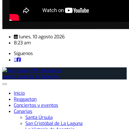
lunes, 10 agosto 2026
8:23 am
Síguenos
Inicio
Reggaeton
Conciertos y eventos
Canarias
Santa Úrsula
San Cristóbal de La Laguna