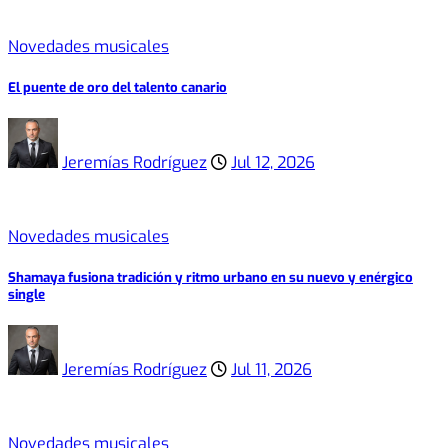
Novedades musicales
El puente de oro del talento canario
Jeremías Rodríguez
Jul 12, 2026
Novedades musicales
Shamaya fusiona tradición y ritmo urbano en su nuevo y enérgico
single
Jeremías Rodríguez
Jul 11, 2026
Novedades musicales