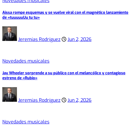
Novedades musicales
Aissa rompe esquemas y se vuelve viral con el magnético lanzamiento
de «tuuuuuUu tu tu»
Jeremías Rodríguez
Jun 2, 2026
Novedades musicales
Jay Wheeler sorprende a su público con el melancólico y contagioso
estreno de «Rubio»
Jeremías Rodríguez
Jun 2, 2026
Novedades musicales