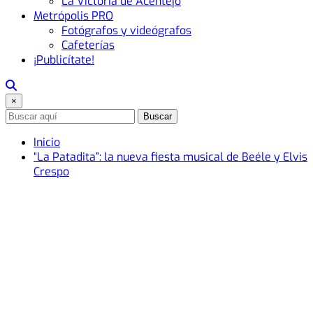
La Victoria de Acentejo
Metrópolis PRO
Fotógrafos y videógrafos
Cafeterías
¡Publicítate!
×
Buscar
Inicio
“La Patadita”: la nueva fiesta musical de Beéle y Elvis
Crespo