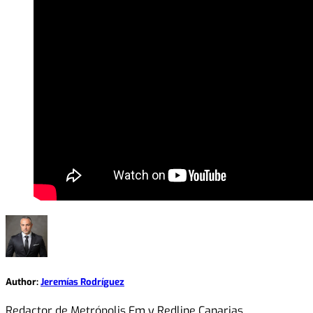
Author:
Jeremías Rodríguez
Redactor de Metrópolis Fm y Redline Canarias.